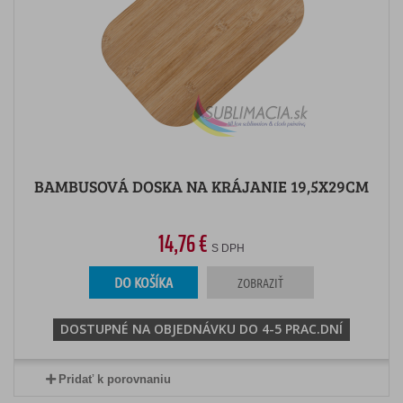
BAMBUSOVÁ DOSKA NA KRÁJANIE 19,5X29CM
14,76 €
S DPH
DO KOŠÍKA
ZOBRAZIŤ
DOSTUPNÉ NA OBJEDNÁVKU DO 4-5 PRAC.DNÍ
Pridať k porovnaniu