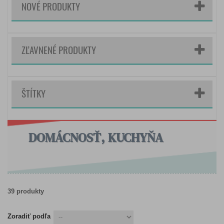
NOVÉ PRODUKTY
ZĽAVNENÉ PRODUKTY
ŠTÍTKY
DOMÁCNOSŤ, KUCHYŇA
39 produkty
Zoradiť podľa