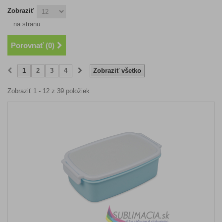
Zobraziť
na stranu
Porovnať (
0
)
1
2
3
4
Zobraziť všetko
Zobraziť 1 - 12 z 39 položiek