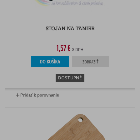
STOJAN NA TANIER
1,57 €
S DPH
DO KOŠÍKA
ZOBRAZIŤ
DOSTUPNÉ
Pridať k porovnaniu