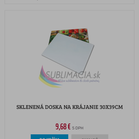
SKLENENÁ DOSKA NA KRÁJANIE 30X39CM
9,68 €
S DPH