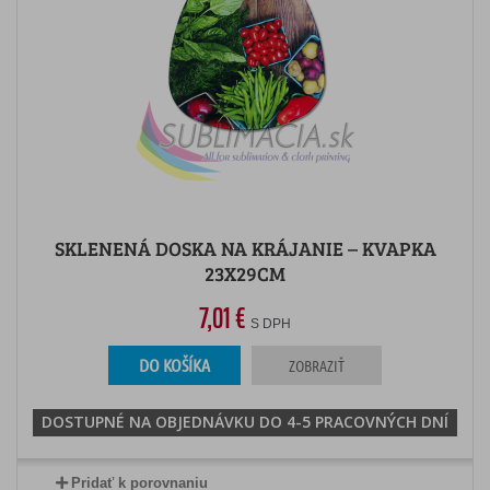
SKLENENÁ DOSKA NA KRÁJANIE – KVAPKA
23X29CM
7,01 €
S DPH
DO KOŠÍKA
ZOBRAZIŤ
DOSTUPNÉ NA OBJEDNÁVKU DO 4-5 PRACOVNÝCH DNÍ
Pridať k porovnaniu