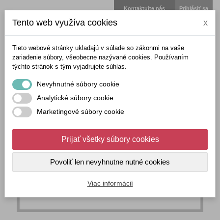
Kontaktujte nás
Prihlásiť sa
Tento web využíva cookies
x
Tieto webové stránky ukladajú v súlade so zákonmi na vaše
zariadenie súbory, všeobecne nazývané cookies. Používaním
týchto stránok s tým vyjadrujete súhlas.
Nevyhnutné súbory cookie
Analytické súbory cookie
Marketingové súbory cookie
Prijať všetky súbory cookies
Povoliť len nevyhnutne nutné cookies
Viac informácií