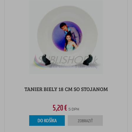
TANIER BIELY 18 CM SO STOJANOM
5,20 €
S DPH
DO KOŠÍKA
ZOBRAZIŤ