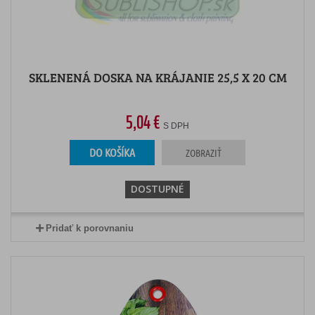
SKLENENÁ DOSKA NA KRÁJANIE 25,5 X 20 CM
5,04 €
S DPH
DO KOŠÍKA
ZOBRAZIŤ
DOSTUPNÉ
Pridať k porovnaniu