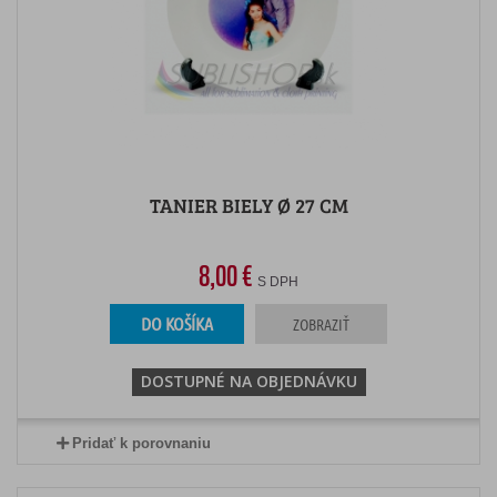
TANIER BIELY Ø 27 CM
8,00 €
S DPH
DO KOŠÍKA
ZOBRAZIŤ
DOSTUPNÉ NA OBJEDNÁVKU
Pridať k porovnaniu