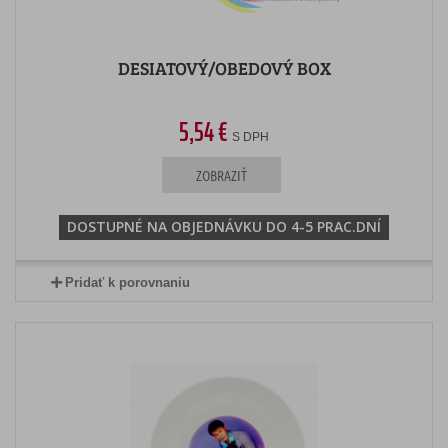
DESIATOVÝ/OBEDOVÝ BOX
5,54 €
S DPH
ZOBRAZIŤ
DOSTUPNÉ NA OBJEDNÁVKU DO 4-5 PRAC.DNÍ
Pridať k porovnaniu