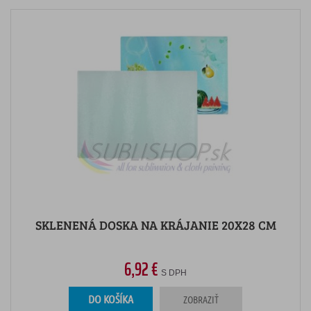
SKLENENÁ DOSKA NA KRÁJANIE 20X28 CM
6,92 €
S DPH
DO KOŠÍKA
ZOBRAZIŤ