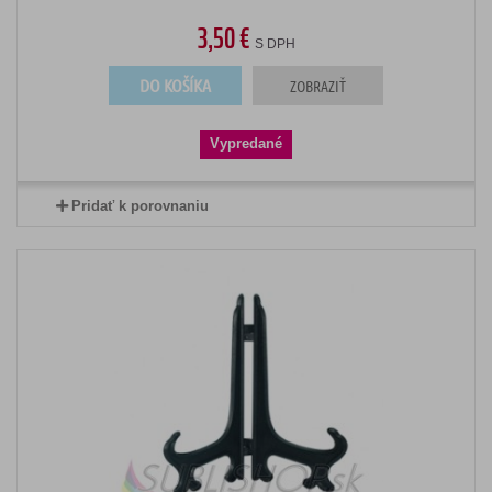
3,50 €
S DPH
DO KOŠÍKA
ZOBRAZIŤ
Vypredané
Pridať k porovnaniu