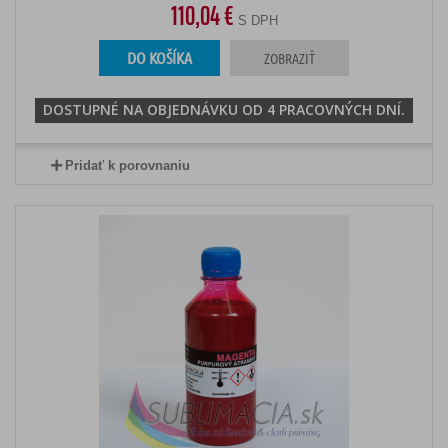
110,04 €
S DPH
DO KOŠÍKA
ZOBRAZIŤ
DOSTUPNÉ NA OBJEDNÁVKU OD 4 PRACOVNÝCH DNÍ.
Pridať k porovnaniu