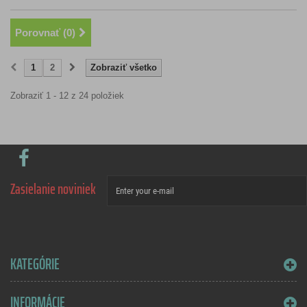
Porovnať (
0
)
1
2
Zobraziť všetko
Zobraziť 1 - 12 z 24 položiek
Zasielanie noviniek
KATEGÓRIE
INFORMÁCIE