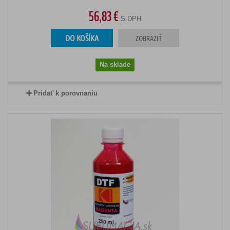
56,83 €
S DPH
DO KOŠÍKA
ZOBRAZIŤ
Na sklade
Pridať k porovnaniu