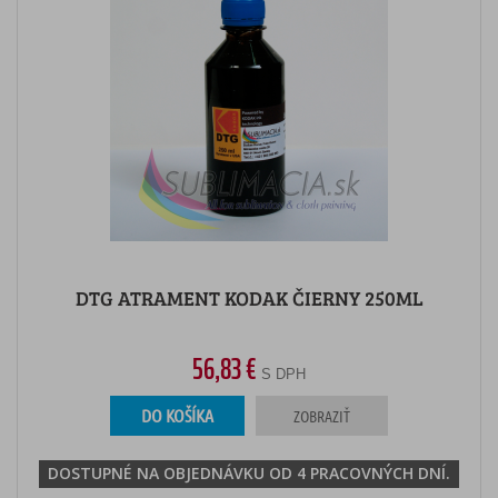
DTG ATRAMENT KODAK ČIERNY 250ML
56,83 €
S DPH
DO KOŠÍKA
ZOBRAZIŤ
DOSTUPNÉ NA OBJEDNÁVKU OD 4 PRACOVNÝCH DNÍ.