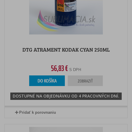
DTG ATRAMENT KODAK CYAN 250ML
56,83 €
S DPH
DO KOŠÍKA
ZOBRAZIŤ
DOSTUPNÉ NA OBJEDNÁVKU OD 4 PRACOVNÝCH DNÍ.
Pridať k porovnaniu