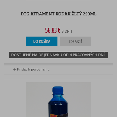
DTG ATRAMENT KODAK ŽLTÝ 250ML
56,83 €
S DPH
DO KOŠÍKA
ZOBRAZIŤ
DOSTUPNÉ NA OBJEDNÁVKU OD 4 PRACOVNÝCH DNÍ.
Pridať k porovnaniu