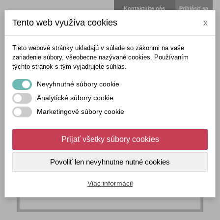
Kontaktujte nás
Prihlásiť sa
Tento web využíva cookies
x
Tieto webové stránky ukladajú v súlade so zákonmi na vaše
zariadenie súbory, všeobecne nazývané cookies. Používaním
týchto stránok s tým vyjadrujete súhlas.
Nevyhnutné súbory cookie
Analytické súbory cookie
Marketingové súbory cookie
Prijať všetky súbory cookies
Povoliť len nevyhnutne nutné cookies
Viac informácií