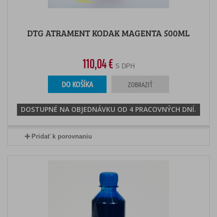
DTG ATRAMENT KODAK MAGENTA 500ML
110,04 €
S DPH
DO KOŠÍKA
ZOBRAZIŤ
DOSTUPNÉ NA OBJEDNÁVKU OD 4 PRACOVNÝCH DNÍ.
Pridať k porovnaniu