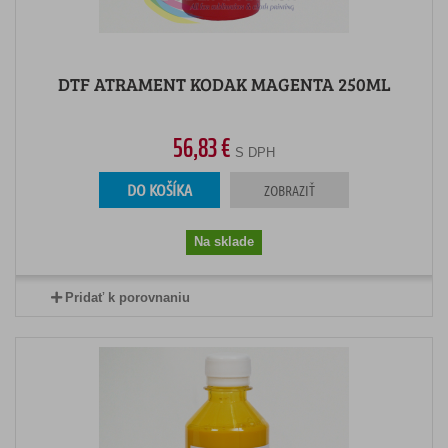
DTF ATRAMENT KODAK MAGENTA 250ML
56,83 €
S DPH
DO KOŠÍKA
ZOBRAZIŤ
Na sklade
Pridať k porovnaniu