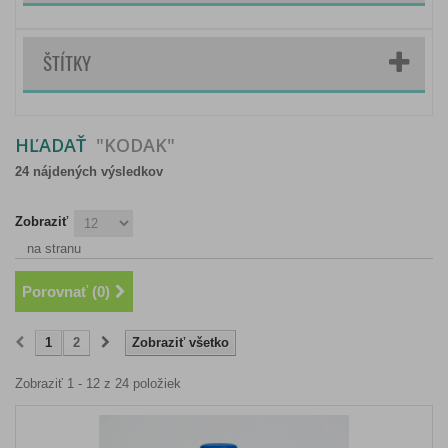
ŠTÍTKY
HĽADAŤ
"KODAK"
24 nájdených výsledkov
Zobraziť
na stranu
Porovnať (
0
)
1
2
Zobraziť všetko
Zobraziť 1 - 12 z 24 položiek