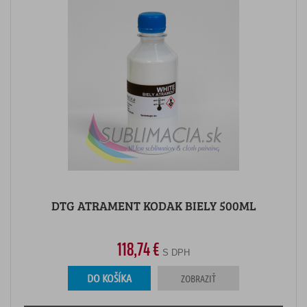
DTG ATRAMENT KODAK BIELY 500ML
118,74 €
S DPH
DO KOŠÍKA
ZOBRAZIŤ