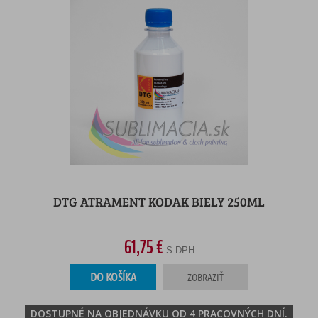
DTG ATRAMENT KODAK BIELY 250ML
61,75 €
S DPH
DO KOŠÍKA
ZOBRAZIŤ
DOSTUPNÉ NA OBJEDNÁVKU OD 4 PRACOVNÝCH DNÍ.