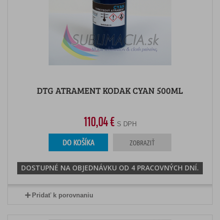
DTG ATRAMENT KODAK CYAN 500ML
110,04 €
S DPH
DO KOŠÍKA
ZOBRAZIŤ
DOSTUPNÉ NA OBJEDNÁVKU OD 4 PRACOVNÝCH DNÍ.
Pridať k porovnaniu