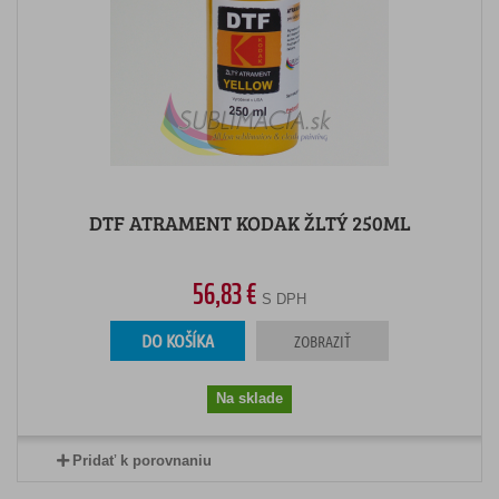
DTF ATRAMENT KODAK ŽLTÝ 250ML
56,83 €
S DPH
DO KOŠÍKA
ZOBRAZIŤ
Na sklade
Pridať k porovnaniu