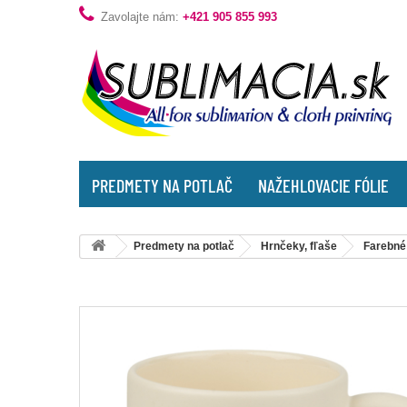
Zavolajte nám:
+421 905 855 993
PREDMETY NA POTLAČ
NAŽEHLOVACIE FÓLIE
Predmety na potlač
Hrnčeky, fľaše
Farebné