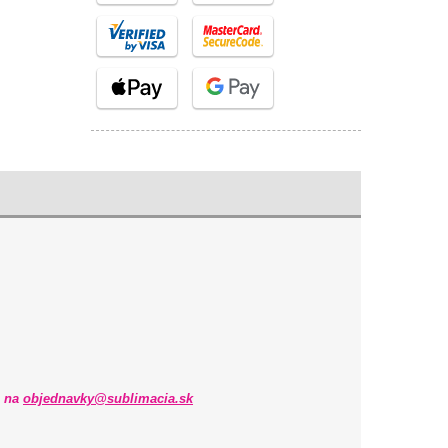
m na
objednavky@sublimacia.sk