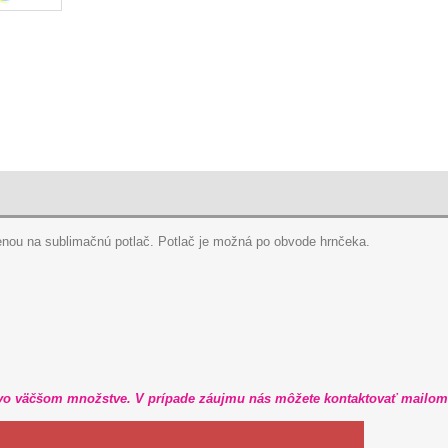
enou na sublimačnú potlač. Potlač je možná po obvode hrnčeka.
äčšom množstve. V prípade záujmu nás môžete kontaktovať mailo